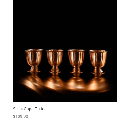
Set 4 Copa Tatio
$
109,00