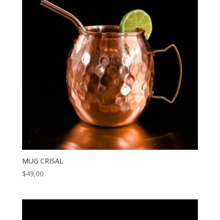
MUG CRISAL
$
49,00