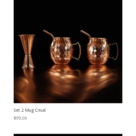
Set 2 Mug Crisal
$
99,00