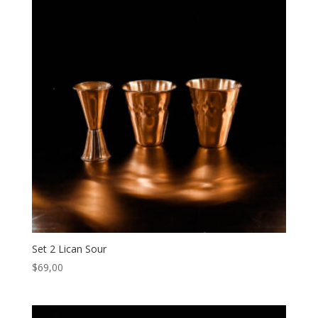
Set 2 Lican Sour
$
69,00