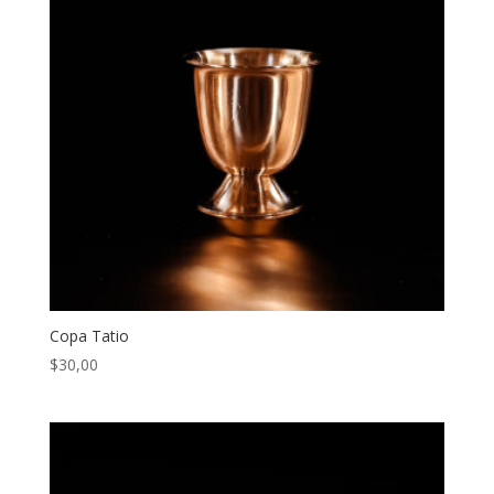
Copa Tatio
$
30,00