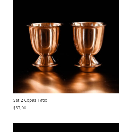
Set 2 Copas Tatio
$
57,00